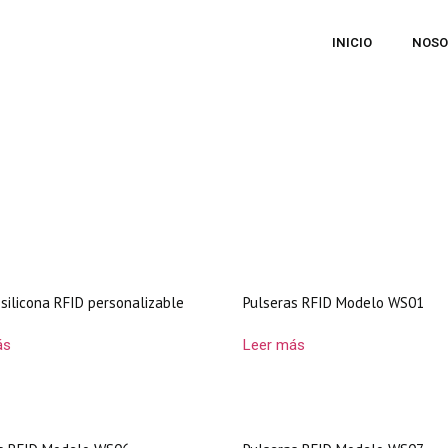
INICIO
NOSO
 silicona RFID personalizable
Pulseras RFID Modelo WS01
ás
Leer más