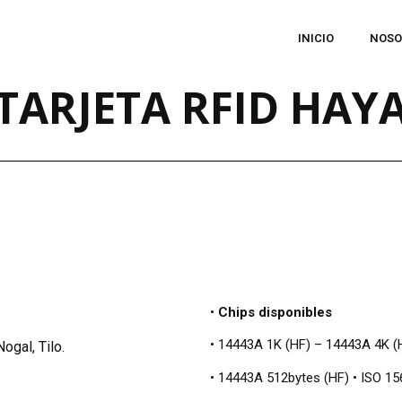
INICIO
NOSO
TARJETA RFID HAY
•
Chips disponibles
• 14443A 1K (HF) – 14443A 4K (
ogal, Tilo.
• 14443A 512bytes (HF) • ISO 1