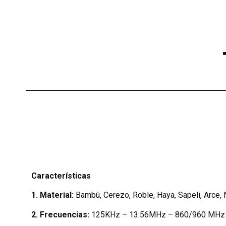
Características
1.
Material:
Bambú, Cerezo, Roble, Haya, Sapeli, Arce, N
2.
Frecuencias:
125KHz – 13.56MHz – 860/960 MHz