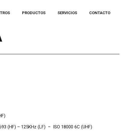
TROS
PRODUCTOS
SERVICIOS
CONTACTO
A
HF)
5693 (HF) – 125KHz (LF) – ISO 18000 6C (UHF)