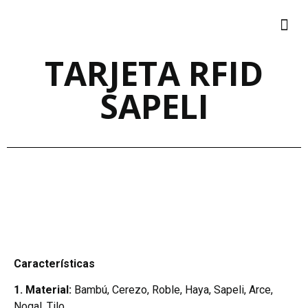
TARJETA RFID
SAPELI
Características
1.
Material:
Bambú, Cerezo, Roble, Haya, Sapeli, Arce,
Nogal, Tilo.