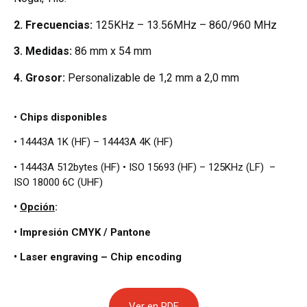
2.
Frecuencias:
125KHz – 13.56MHz – 860/960 MHz
3.
Medidas:
86 mm x 54 mm
4.
Grosor:
Personalizable de 1,2 mm a 2,0 mm
•
Chips disponibles
• 14443A 1K (HF) – 14443A 4K (HF)
• 14443A 512bytes (HF) • ISO 15693 (HF) – 125KHz (LF) –
ISO 18000 6C (UHF)
•
Opción
:
• Impresión CMYK / Pantone
• Laser engraving
–
Chip encoding
Ver en PDF